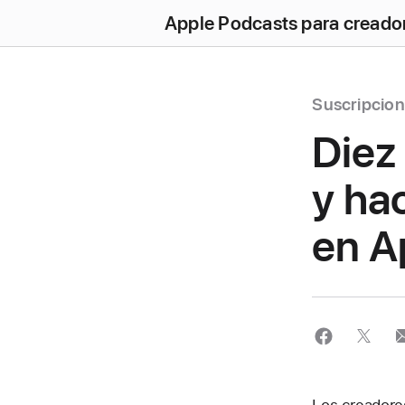
Apple Podcasts para creado
Suscripcio
Diez
y ha
en A