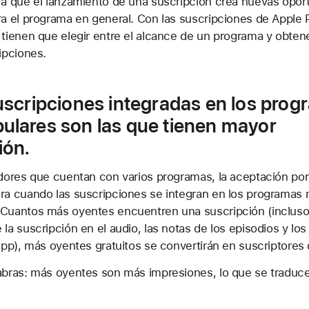
 a que el lanzamiento de una suscripción crea nuevas opor
a el programa en general. Con las suscripciones de Apple 
tienen que elegir entre el alcance de un programa y obten
ipciones.
suscripciones integradas en los pro
ulares son las que tienen mayor
ión.
dores que cuentan con varios programas, la aceptación por
ra cuando las suscripciones se integran en los programas
Cuantos más oyentes encuentren una suscripción (incluso
la suscripción en el audio, las notas de los episodios y lo
app), más oyentes gratuitos se convertirán en suscriptores
abras: más oyentes son más impresiones, lo que se traduc