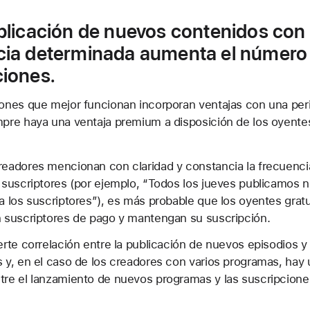
ublicación de nuevos contenidos con
cia determinada aumenta el número
ciones.
ones que mejor funcionan incorporan ventajas con una perio
pre haya una ventaja premium a disposición de los oyente
eadores mencionan con claridad y constancia la frecuenci
 suscriptores (por ejemplo, “Todos los jueves publicamos 
a los suscriptores”), es más probable que los oyentes gratu
n suscriptores de pago y mantengan su suscripción.
erte correlación entre la publicación de nuevos episodios y 
 y, en el caso de los creadores con varios programas, hay 
tre el lanzamiento de nuevos programas y las suscripcione