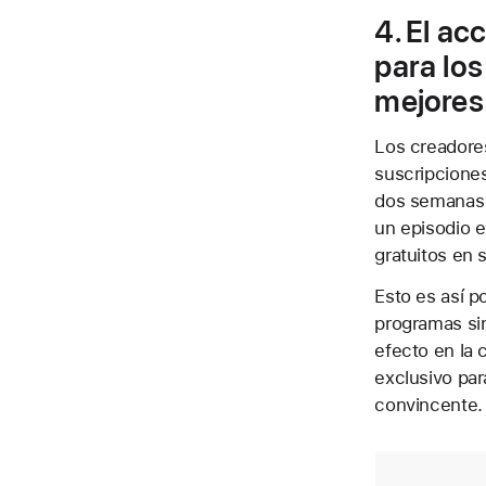
4. El ac
para los
mejores
Los creadores
suscripciones
dos semanas a
un episodio e
gratuitos en 
Esto es así p
programas sin
efecto en la 
exclusivo par
convincente