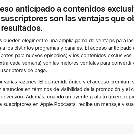
ceso anticipado a contenidos exclus
 suscriptores son las ventajas que o
 resultados.
 pueden elegir entre una amplia gama de ventajas para las
 a los distintos programas y canales. El acceso anticipado 
ntes para nuevos episodios) y los contenidos exclusivos 
xtra cada semana) son las mejores ventajas para convertir 
suscriptores de pago.
or varias razones. El contenido único y el acceso premium 
 anuncios en términos de visibilidad de la promoción y el 
conversión. Además, cuando un oyente gratuito quiere repr
a suscriptores en Apple Podcasts, recibe un mensaje visua
.