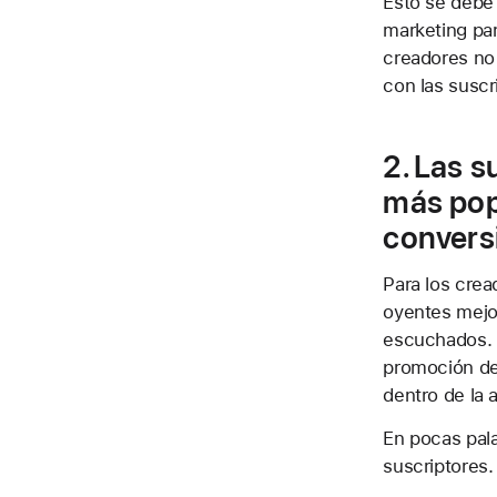
Esto se debe
marketing par
creadores no 
con las suscr
2. Las 
más pop
convers
Para los crea
oyentes mejo
escuchados. 
promoción de 
dentro de la 
En pocas pal
suscriptores.