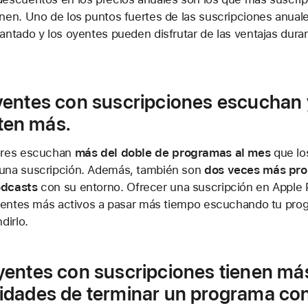
nen. Uno de los puntos fuertes de las suscripciones anual
antado y los oyentes pueden disfrutar de las ventajas dura
oyentes con suscripciones escuchan 
en más.
ores escuchan
más del doble de programas al mes
que lo
una suscripción. Además, también son
dos veces más pro
odcasts
con su entorno. Ofrecer una suscripción en Apple
 oyentes más activos a pasar más tiempo escuchando tu pro
dirlo.
oyentes con suscripciones tienen má
lidades de terminar un programa co