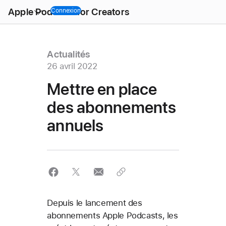
Open
Apple Podcasts for Creators
Menu
Connexion
Actualités
26 avril 2022
Mettre en place
des abonnements
annuels
Depuis le lancement des
abonnements Apple Podcasts, les