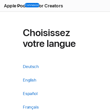
Open
Apple Podcasts for Creators
Menu
Connexion
Choisissez
votre langue
Deutsch
English
Español
Français