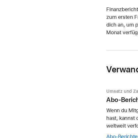
Finanzberich
zum ersten F
dich an, um p
Monat verfüg
Verwand
Umsatz und Z
Abo-Berich
Wenn du Mitg
hast, kannst 
weltweit verf
Abo-Berichte