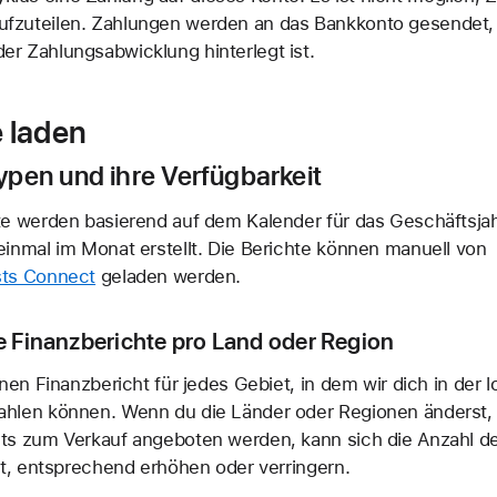
ufzuteilen. Zahlungen werden an das Bankkonto gesendet
der Zahlungsabwicklung hinterlegt ist.
e laden
ypen und ihre Verfügbarkeit
te werden basierend auf dem Kalender für das Geschäftsja
inmal im Monat erstellt. Die Berichte können manuell von
sts Connect
geladen werden.
le Finanzberichte pro Land oder Region
inen Finanzbericht für jedes Gebiet, in dem wir dich in der l
hlen können. Wenn du die Länder oder Regionen änderst,
ts zum Verkauf angeboten werden, kann sich die Anzahl de
st, entsprechend erhöhen oder verringern.