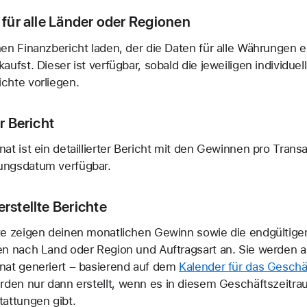
 für alle Länder oder Regionen
en Finanzbericht laden, der die Daten für alle Währungen en
aufst. Dieser ist verfügbar, sobald die jeweiligen individuel
chte vorliegen.
er Bericht
at ist ein detaillierter Bericht mit den Gewinnen pro Tran
ngsdatum verfügbar.
rstellte Berichte
te zeigen deinen monatlichen Gewinn sowie die endgültige
en nach Land oder Region und Auftragsart an. Sie werden 
nat generiert – basierend auf dem
Kalender für das Geschä
erden nur dann erstellt, wenn es in diesem Geschäftszeitr
attungen gibt.