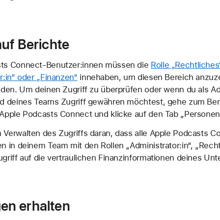
auf Berichte
ts Connect-Benutzer:innen müssen die
Rolle „Rechtliches
r:in“ oder „Finanzen“
innehaben, um diesen Bereich anzuz
aden. Um deinen Zugriff zu überprüfen oder wenn du als Adm
ed deines Teams Zugriff gewähren möchtest, gehe zum Ber
 Apple Podcasts Connect und klicke auf den Tab „Personen
 Verwalten des Zugriffs daran, dass alle Apple Podcasts C
n in deinem Team mit den Rollen „Administrator:in“, „Recht
ugriff auf die vertraulichen Finanzinformationen deines U
en erhalten