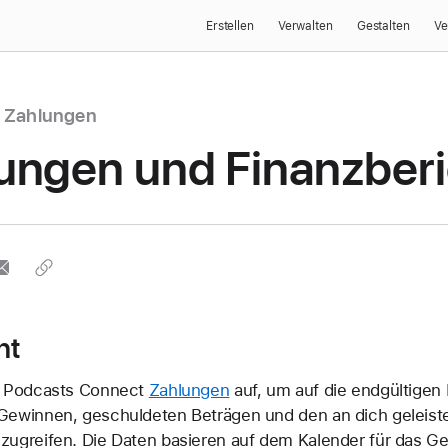
Erstellen
Verwalten
Gestalten
Ve
 Zahlungen
ungen und Finanzberi
ht
e Podcasts Connect
Zahlungen
auf, um auf die endgültigen
Gewinnen, geschuldeten Beträgen und den an dich geleist
zugreifen. Die Daten basieren auf dem Kalender für das Ge