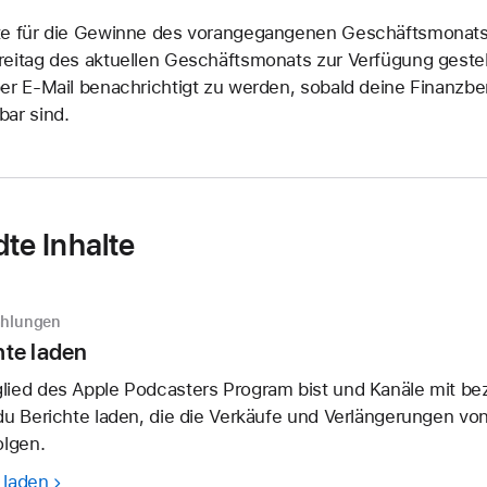
te für die Gewinne des vorangegangenen Geschäftsmonats
reitag des aktuellen Geschäftsmonats zur Verfügung gestel
er E‑Mail benachrichtigt zu werden, sobald deine Finanzbe
bar sind.
te Inhalte
ahlungen
te laden
lied des Apple Podcasters Program bist und Kanäle mit be
du Berichte laden, die die Verkäufe und Verlängerungen vo
olgen.
 laden