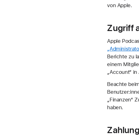
von Apple.
Zugriff 
Apple Podcas
„Administrato
Berichte zu l
einem Mitgli
„Account“ in
Beachte beim
Benutzer:inne
„Finanzen“ Z
haben.
Zahlung