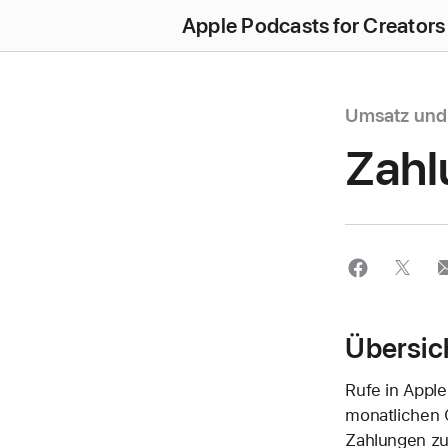
Apple Podcasts for Creators
Umsatz und
Zahl
Übersic
Rufe in Appl
monatlichen 
Zahlungen zu