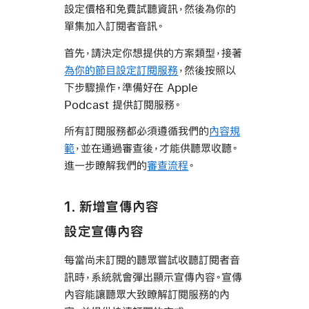
設定價格和免費試聽資訊，然後為你的
單集加入訂閱者音訊。
首先，請決定你想提供的方案類型，接著
為你的節目設定訂閱服務
，然後按照以
下步驟操作，準備好在 Apple
Podcast 提供訂閱服務。
所有訂閱服務都必須遵循我們的
內容規
範
，並在通過審查後，才能供聽眾收聽。
進一步瞭解我們的
審查流程
。
1. 新增宣傳內容
設定宣傳內容
每當尚未訂閱的聽眾嘗試收聽訂閱者音
訊時，系統就會彈出顯示宣傳內容。宣傳
內容能讓聽眾大致瞭解訂閱服務的內