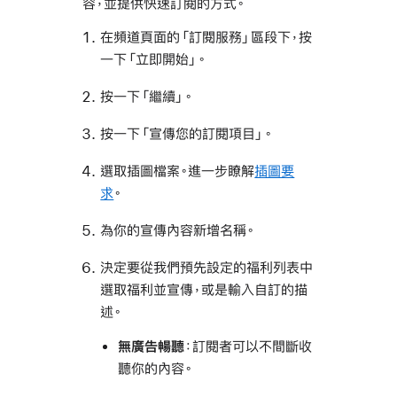
容，並提供快速訂閱的方式。
在頻道頁面的「訂閱服務」區段下，按
一下「立即開始」。
按一下「繼續」。
按一下「宣傳您的訂閱項目」。
選取插圖檔案。進一步瞭解
插圖要
求
。
為你的宣傳內容新增名稱。
決定要從我們預先設定的福利列表中
選取福利並宣傳，或是輸入自訂的描
述。
無廣告暢聽
：訂閱者可以不間斷收
聽你的內容。