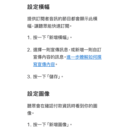
設定橫幅
提供訂閱者音訊的節目都會顯示此橫
幅，讓聽眾能快速訂閱。
按一下「新增橫幅」。
選擇一則宣傳訊息，或新增一則自訂
宣傳內容的訊息。
進一步瞭解如何撰
寫宣傳內容
。
按一下「儲存」。
設定圖像
聽眾會在確認付款資訊時看到你的圖
像。
按一下「新增圖像」。