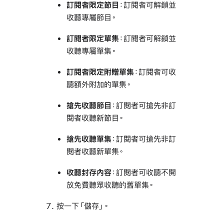
訂閱者限定節目
：訂閱者可解鎖並
收聽專屬節目。
訂閱者限定單集
：訂閱者可解鎖並
收聽專屬單集。
訂閱者限定附贈單集
：訂閱者可收
聽額外附加的單集。
搶先收聽節目
：訂閱者可搶先非訂
閱者收聽新節目。
搶先收聽單集
：訂閱者可搶先非訂
閱者收聽新單集。
收聽封存內容
：訂閱者可收聽不開
放免費聽眾收聽的舊單集。
按一下「儲存」。