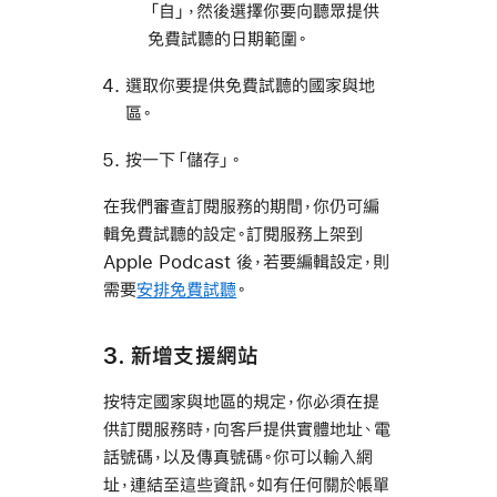
「自」，然後選擇你要向聽眾提供
免費試聽的日期範圍。
選取你要提供免費試聽的國家與地
區。
按一下「儲存」。
在我們審查訂閱服務的期間，你仍可編
輯免費試聽的設定。訂閱服務上架到
Apple Podcast 後，若要編輯設定，則
需要
安排免費試聽
。
3. 新增支援網站
按特定國家與地區的規定，你必須在提
供訂閱服務時，向客戶提供實體地址、電
話號碼，以及傳真號碼。你可以輸入網
址，連結至這些資訊。如有任何關於帳單