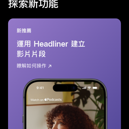
探索新功能
新推薦
運用 Headliner 建立
影片片段
瞭解如何操作