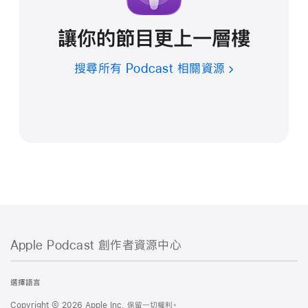
讓你的節目更上一層樓
搜尋所有 Podcast 相關資源
Apple Podcast 創作者資源中心
Apple
Podcast
選擇語言
創
Copyright © 2026 Apple Inc. 保留一切權利。