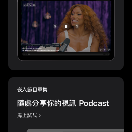
嵌入節目單集
隨處分享你的視訊 Podcast
馬上試試