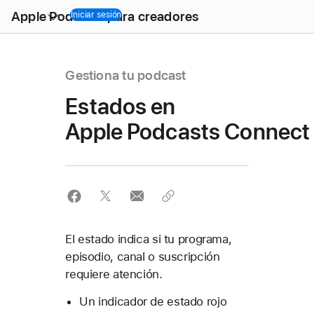
Open
Apple Podcasts para creadores
Menu
Iniciar sesión
Gestiona tu podcast
Estados en
Apple Podcasts Connect
El estado indica si tu programa,
episodio, canal o suscripción
requiere atención.
Un indicador de estado rojo