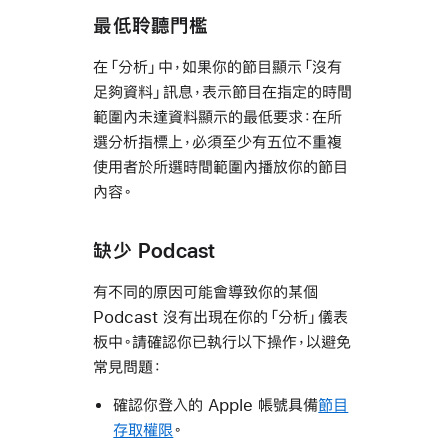
最低聆聽門檻
在「分析」中，如果你的節目顯示「沒有
足夠資料」訊息，表示節目在指定的時間
範圍內未達資料顯示的最低要求：在所
選分析指標上，必須至少有五位不重複
使用者於所選時間範圍內播放你的節目
內容。
缺少 Podcast
有不同的原因可能會導致你的某個
Podcast 沒有出現在你的「分析」儀表
板中。請確認你已執行以下操作，以避免
常見問題：
確認你登入的 Apple 帳號具備
節目
存取權限
。