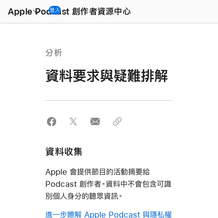
Open
Menu
Apple Podcast 創作者資源中心
登入
分析
資料要求與疑難排解
資料收集
Apple 會提供節目的活動摘要給
Podcast 創作者。資料中不會包含可識
別個人身分的聽眾資訊。
進一步瞭解 Apple Podcast 與隱私權