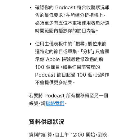
確認你的 Podcast 符合收聽狀況報
告的最低要求：在所選分析指標上，
必須至少有五位不重複使用者於所選
時間範圍內播放你的節目內容。
使用主儀表板中的「搜尋」欄位來篩
選特定的節目或單集。「分析」只會顯
示你 Apple 帳號最近修改過的前
100 個節目。如果你目前管理的
Podcast 節目超過 100 個，此操作
不會提供更多結果。
若要將 Podcast 所有權移轉至另一個
帳號，請
聯絡我們
。
資料供應狀況
資料的計算，自上午 12:00 開始，到晚