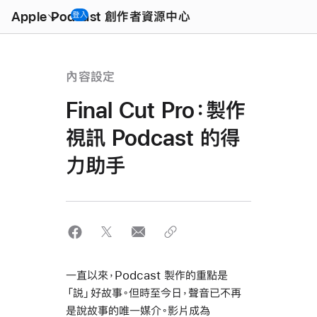
Open
Menu
Apple Podcast 創作者資源中心
登入
內容設定
Final Cut Pro：製作
視訊 Podcast 的得
力助手
一直以來，Podcast 製作的重點是
「説」好故事。但時至今日，聲音已不再
是說故事的唯一媒介。影片成為