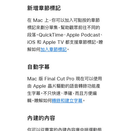
新增章節標記
在 Mac 上，你可以加入可點按的章節
標記來劃分單集，幫助觀眾前往不同的
段落。QuickTime、Apple Podcast、
iOS 和 Apple TV 都支援章節標記。瞭
解如何
加入章節標記
。
自動字幕
Mac 版 Final Cut Pro 現在可以使用
由 Apple 晶片驅動的語音轉錄功能產
生字幕。不只快速、準確，而且方便編
輯。瞭解如何
轉錄和建立字幕
。
內建的內容
你可以從豐富的內建內容庫中挑選動態