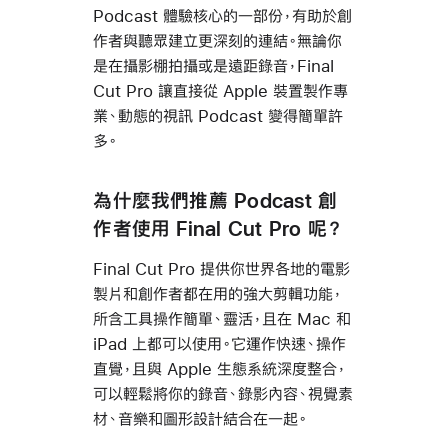
Podcast 體驗核心的一部份，有助於創
作者與聽眾建立更深刻的連結。無論你
是在攝影棚拍攝或是遠距錄音，Final
Cut Pro 讓直接從 Apple 裝置製作專
業、動態的視訊 Podcast 變得簡單許
多。
為什麼我們推薦 Podcast 創
作者使用 Final Cut Pro 呢？
Final Cut Pro 提供你世界各地的電影
製片和創作者都在用的強大剪輯功能，
所含工具操作簡單、靈活，且在 Mac 和
iPad 上都可以使用。它運作快速、操作
直覺，且與 Apple 生態系統深度整合，
可以輕鬆將你的錄音、錄影內容、視覺素
材、音樂和圖形設計結合在一起。