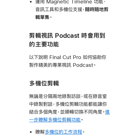
運用 Magnetic Timeline 功能、
音訊工具和多機位支援，
隨時隨地剪
輯單集
。
剪輯視訊 Podcast 時會用到
的主要功能
以下說明 Final Cut Pro 如何協助你
製作精美的專業視訊 Podcast。
多機位剪輯
無論是分隔兩地錄製訪談，或在錄音室
中錄製對話，多機位剪輯功能都能讓你
結合多個角度，並順暢切換不同角度。
進
一步瞭解多機位剪輯功能
。
瞭解
多機位的工作流程
。