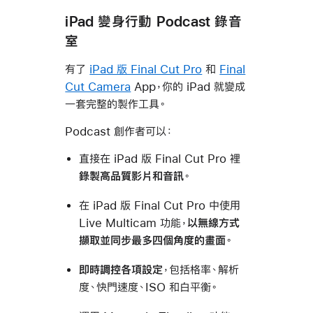
iPad 變身行動 Podcast 錄音
室
有了
iPad 版 Final Cut Pro
和
Final
Cut Camera
App，你的 iPad 就變成
一套完整的製作工具。
Podcast 創作者可以：
直接在 iPad 版 Final Cut Pro 裡
錄製高品質影片和音訊
。
在 iPad 版 Final Cut Pro 中使用
Live Multicam 功能，
以無線方式
擷取並同步最多四個角度的畫面
。
即時調控各項設定
，包括格率、解析
度、快門速度、ISO 和白平衡。