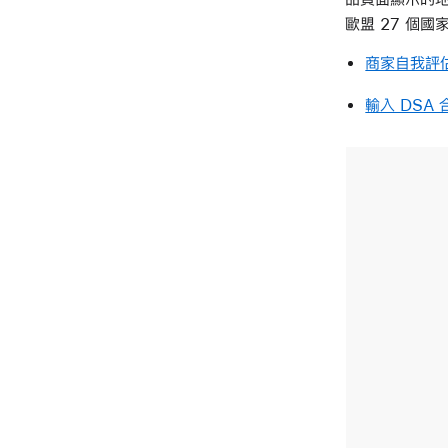
歐盟 27 個國
商家自我評
輸入 DSA