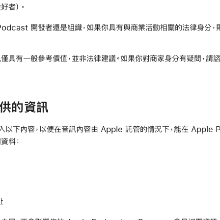
好者）。
Podcast 開發者還是組織，如果你具有與商業活動相關的法律身分
僅具有一般參考價值，並非法律建議。如果你對商家身分有疑問，請
供的資訊
以下內容，以便在音訊內容由 Apple 託管的情況下，能在 Apple Po
資料：
址