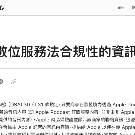
中心
創作
管
數位服務法合規性的資
》（DSA）30 和 31 條規定，只要商家在歐盟境內透過 Apple Pod
託管的音訊內容（即 Apple Podcast 訂閱服務內容；並非由非 App
 所提供的音訊內容），Apple 就必須驗證並顯示該商家的聯絡資訊。
在發佈由 Apple 託管的音訊內容時，提供給 Apple 以便在你 Apple 
址、電話號碼和電子郵件地址。上述資訊通過驗證後，當你的 Apple