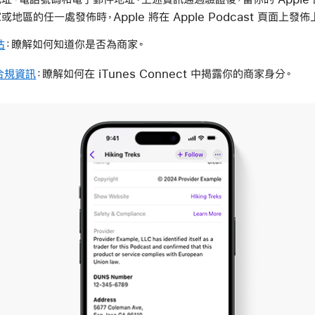
家或地區的任一處發佈時，Apple 將在 Apple Podcast 頁面上發
估
：瞭解如何知道你是否為商家。
 合規資訊
：瞭解如何在 iTunes Connect 中揭露你的商家身分。