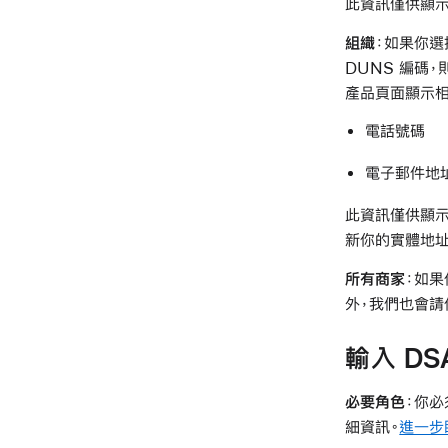
此資訊僅供顯示之用
組織
：如果你選
DUNS 編碼，
產品頁面顯示相
電話號碼
電子郵件地
此資訊僅供顯示之
新你的實體地址
所有商家
：如果
外，我們也會請
輸入 DS
必要角色
：你必
細資訊。
進一步