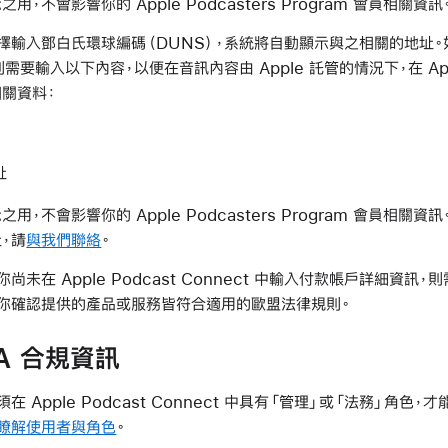
，不會影響你的 Apple Podcasters Program 會員相關資訊
擇輸入鄧白氏環球編碼（DUNS），系統將自動顯示與之相關的地址。
則需要輸入以下內容，以便在音訊內容由 Apple 託管的情況下，在 Appl
關資料：
址
用，不會影響你的 Apple Podcasters Program 會員相關
，請
與我們聯絡
。
你尚未在 Apple Podcast Connect 中輸入付款帳戶詳細資訊，
你確認提供的產品或服務皆符合適用的歐盟法律規則。
A 合規資訊
須在 Apple Podcast Connect 中具有「管理」或「法務」角色，才
瞭解使用者與角色
。