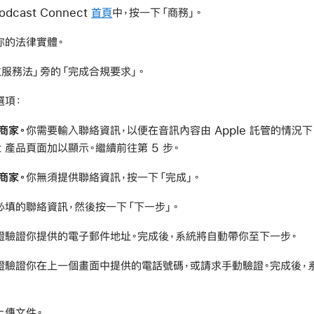
Podcast Connect
首頁
中，按一下「商務」。
你的法律實體。
服務法」旁的「完成合規要求」。
選項：
商家。
你需要輸入聯絡資訊，以便在音訊內容由 Apple 託管的情況下，在
st 產品頁面加以顯示。繼續前往第 5 步。
商家。
你無須提供聯絡資訊，按一下「完成」。
必填的聯絡資訊，然後按一下「下一步」。
證驗證你提供的電子郵件地址。完成後，系統將自動帶你至下一步。
證驗證你在上一個畫面中提供的電話號碼，或請求手動驗證。完成後，
上傳文件。