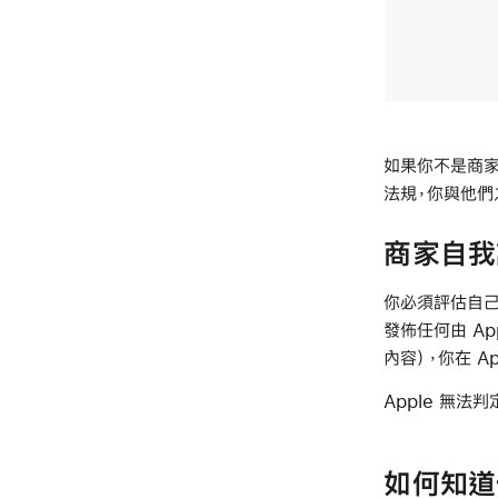
如果你不是商家
法規，你與他們
商家自我
你必須評估自己
發佈任何由 Ap
內容），你在 A
Apple 無法
如何知道