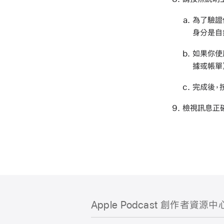
為了驗證
身分是自
如果你使
據或帳單
完成後，
檢視訊息正確
Apple Podcast 創作者資源中
Apple