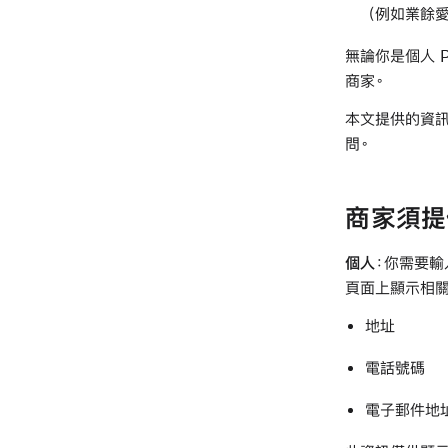
（例如業餘愛
無論你是個人 
商家。
本文提供的資訊
問。
商家須提
個人
：你需要輸入
頁面上顯示相關
地址
電話號碼
電子郵件地