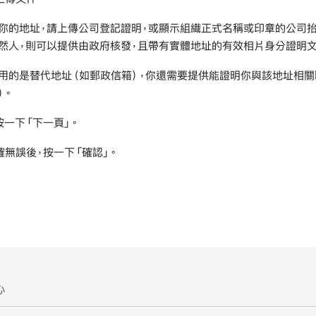
你的地址，請上傳公司登記證明，或顯示組織正式名稱或印章的公司抬
然人，則可以提供由政府核發，且帶有實體地址的有效相片身分證明文
用的是替代地址（如郵政信箱），你還需要提供能證明你與該地址相關
）。
按一下「下一頁」。
無誤後，按一下「確認」。
心