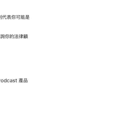
，則代表你可能是
諮詢你的法律顧
dcast 產品