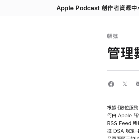
Apple Podcast 創作者資源
帳號
管理
根據《數位服務法
何由 Apple 
RSS Feed
據 DSA 規定，
品頁面顯示的地