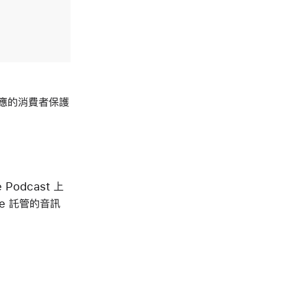
相應的消費者保護
odcast 上
e 託管的音訊