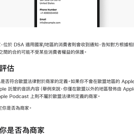
，位於 DSA 適用國家/地區的消費者則會收到通知，告知對方根據
之間的合約可能不受某些消費者權益的保護。
評估
是否符合歐盟法律對於商家的定義。如果你不會在歐盟地區的 Apple P
ple 託管的音訊內容（舉例來說，你僅在歐盟以外的地區發佈由 Appl
pple Podcast 上則不屬於歐盟法律所定義的商家。
判定你是否為商家。
你是否為商家