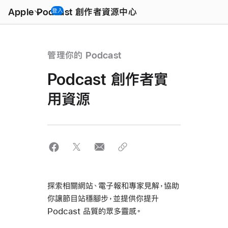
Open
Menu
Apple Podcast 創作者資源中心
登入
管理你的 Podcast
Podcast 創作者實
用資源
探索相關網站、電子報和專家見解，協助
你讓節目站穩腳步，並提供你提升
Podcast 品質的眾多靈感。