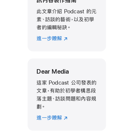
訊內容製作指南
此文章介紹 Podcast 的元
素、訪談的藝術，以及初學
者的編輯秘訣。
進一步瞭解
Dear Media
這家 Podcast 公司發表的
文章，有助於初學者構思段
落主題、訪談問題和內容規
劃。
進一步瞭解