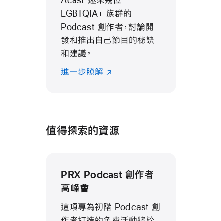
Acast 邀來幾位
LGBTQIA+ 族群的
Podcast 創作者，討論開
發和推出自己節目的秘訣
和建議。
進一步瞭解
值得探索的資源
PRX Podcast 創作者
高峰會
這項專為初階 Podcast 創
作者打造的免費活動將於