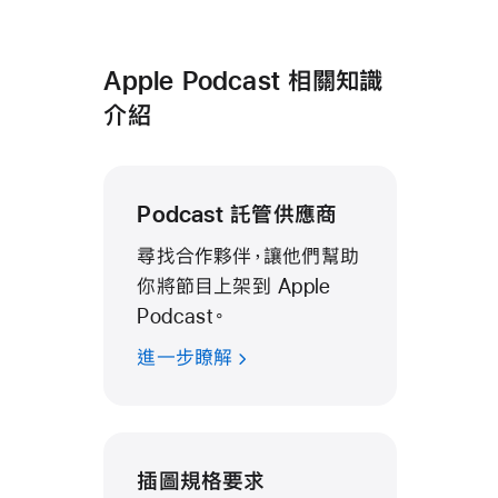
Apple Podcast 相關知識
介紹
Podcast 託管供應商
尋找合作夥伴，讓他們幫助
你將節目上架到 Apple
Podcast。
進一步瞭解
插圖規格要求