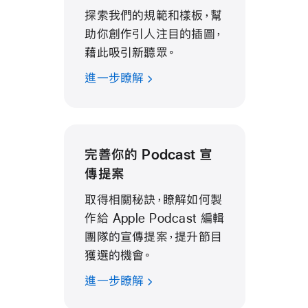
探索我們的規範和樣板，幫
助你創作引人注目的插圖，
藉此吸引新聽眾。
進一步瞭解
完善你的 Podcast 宣
傳提案
取得相關秘訣，瞭解如何製
作給 Apple Podcast 編輯
團隊的宣傳提案，提升節目
獲選的機會。
進一步瞭解