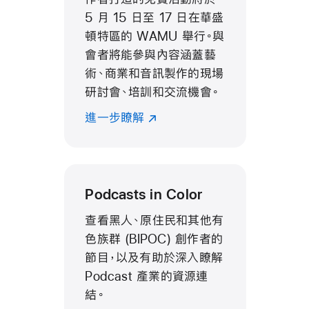
5 月 15 日至 17 日在華盛
頓特區的 WAMU 舉行。與
會者將能參與內容涵蓋藝
術、商業和音訊製作的現場
研討會、培訓和交流機會。
進一步瞭解
Podcasts in Color
查看黑人、原住民和其他有
色族群 (BIPOC) 創作者的
節目，以及有助於深入瞭解
Podcast 產業的資源連
結。