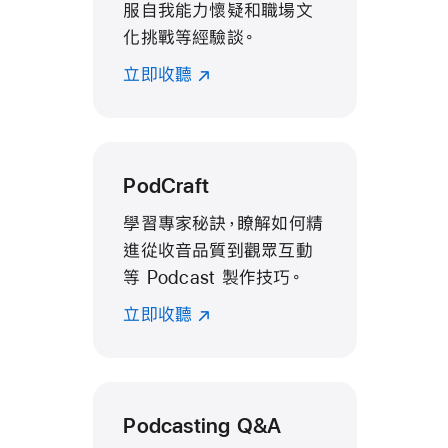
服自我能力懷疑和職場文
化挑戰等經驗談。
立即收聽
PodCraft
學習專家秘訣，瞭解如何精
進從收音品質到觀眾互動
等 Podcast 製作技巧。
立即收聽
Podcasting Q&A