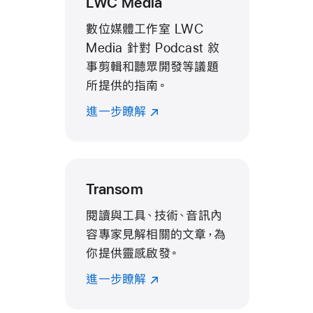
LWC Media
數位媒體工作室 LWC
Media 針對 Podcast 敘
事剪輯和聽眾開發等議題
所提供的指南。
進一步瞭解
Transom
閱讀與工具、技術、音訊內
容專家見解相關的文章，為
你提供靈感啟發。
進一步瞭解