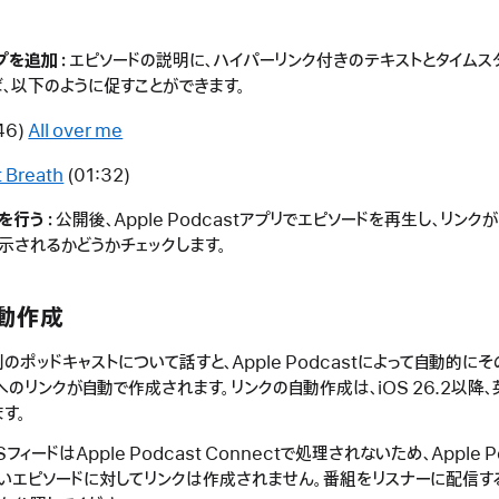
プを追加：
エピソードの説明に、ハイパーリンク付きのテキストとタイムス
ば、以下のように促すことができます。
46)
All over me
 Breath
(01:32)
を行う：
公開後、Apple Podcastアプリでエピソードを再生し、リンク
示されるかどうかチェックします。
動作成
のポッドキャストについて話すと、Apple Podcastによって自動的に
のリンクが自動で作成されます。リンクの自動作成は、iOS 26.2以降
す。
フィードはApple Podcast Connectで処理されないため、Apple P
いエピソードに対してリンクは作成されません。番組をリスナーに配信す