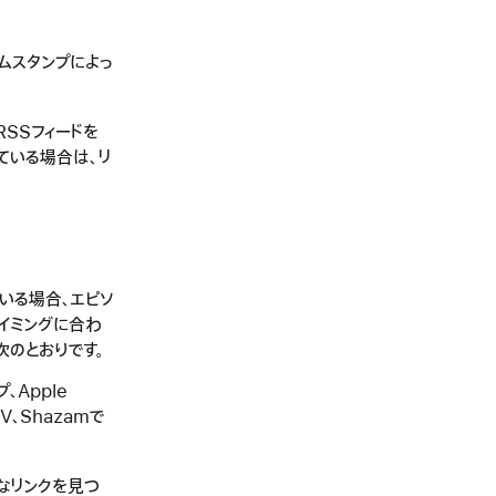
ムスタンプによっ
RSSフィードを
ている場合は、リ
いる場合、エピソ
イミングに合わ
次のとおりです。
プ、Apple
 TV、Shazamで
切なリンクを見つ