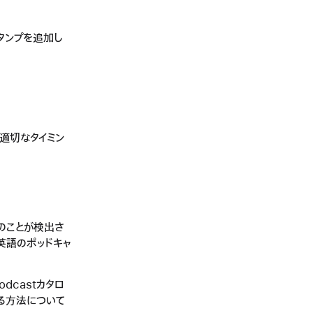
タンプを追加し
が適切なタイミン
そのことが検出さ
、英語のポッドキャ
odcastカタロ
る方法について