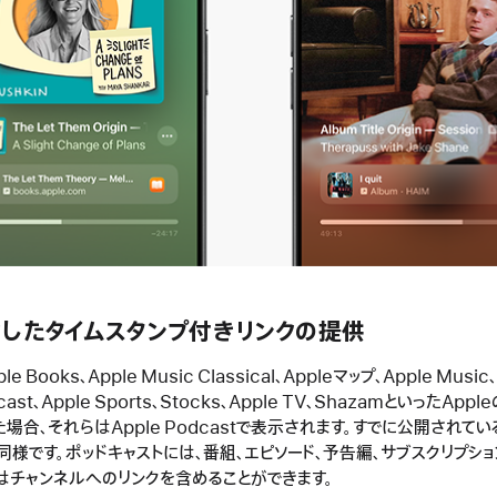
したタイムスタンプ付きリンクの提供
 Books、Apple Music Classical、Appleマップ、Apple Musi
dcast、Apple Sports、Stocks、Apple TV、ShazamといったAp
場合、それらはApple Podcastで表示されます。すでに公開されて
同様です。ポッドキャストには、番組、エピソード、予告編、サブスクリプシ
にはチャンネルへのリンクを含めることができます。