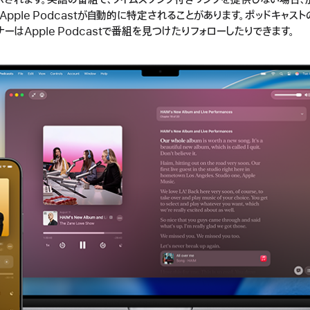
されます。英語の番組で、タイムスタンプ付きリンクを提供しない場合、別の
pple Podcastが自動的に特定されることがあります。ポッドキャスト
ナーはApple Podcastで番組を見つけたりフォローしたりできます。