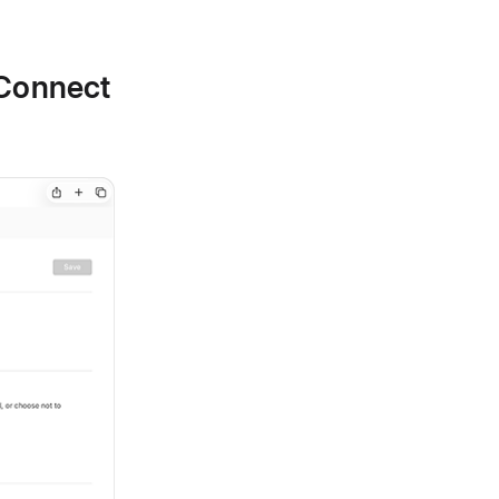
onnect