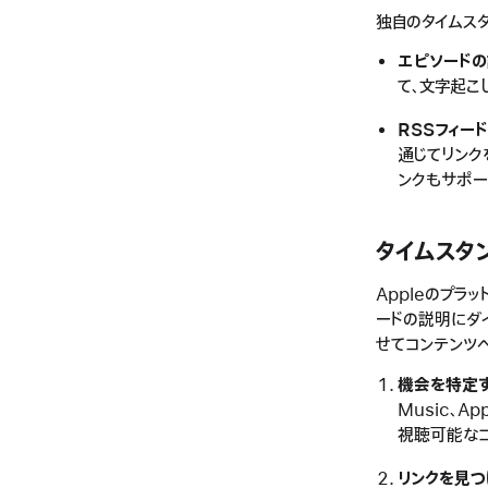
独自のタイムス
エピソード
て、文字起こ
RSSフィー
通じてリンク
ンクもサポー
タイムスタ
Appleのプラ
ードの説明にダ
せてコンテンツ
機会を特定
Music、App
視聴可能なコ
リンクを見つ