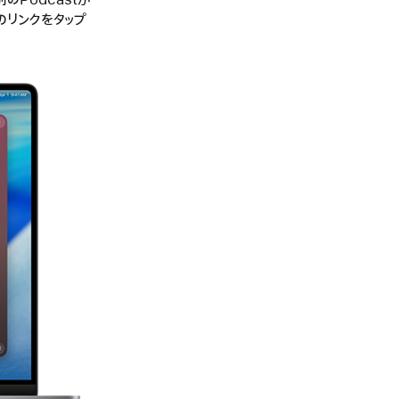
Podcastが
のリンクをタップ