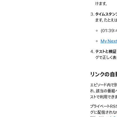
けます。
タイムスタン
ます。たとえ
(01:39:
My Next
テストと検証
グで正しく表
リンクの自
エピソード内で別
れ、該当の番組へ
ストで利用できま
プライベートRSS
グに配信されな