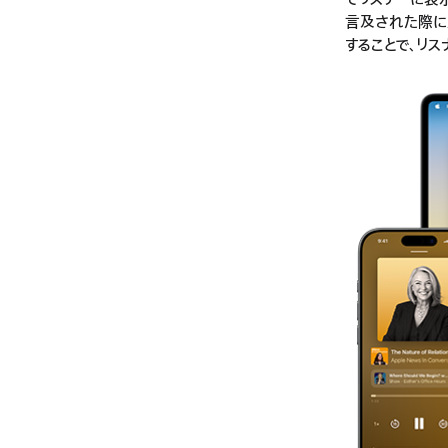
でリスナーに表示
言及された際にA
することで、リス