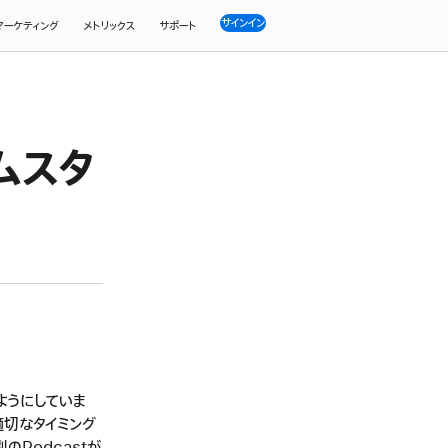
サインイン
マーケティング
メトリックス
サポート
イムスタ
るようにしていま
適切なタイミング