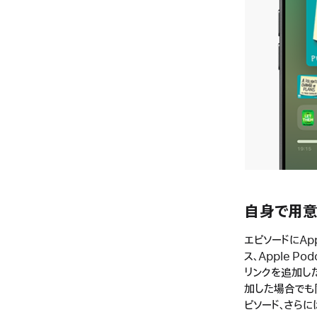
自身で用意
エピソードにApple
ス、Apple Po
リンクを追加した
加した場合でも
ピソード、さら