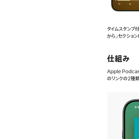
タイムスタンプ
から」セクション
仕組み
Apple Po
のリンクの2種