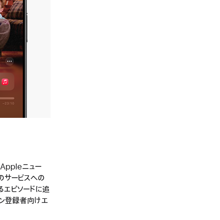
c、Appleニュー
pleのサービスへの
いるエピソードに追
ョン登録者向けエ