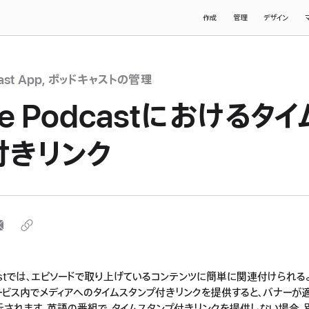
作成
管理
デザイン
cast App, ポッドキャストの管理
le Podcastにおけるタ
付きリンク
dcastでは、エピソードで取り上げているコンテンツに簡単に関連付けられ
サービス内でメディアへのタイムスタンプ付きリンクを提供すると、バナーが