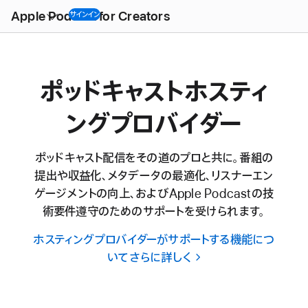
Open
Menu
Apple Podcast for Creators
サインイン
ポッドキャストホスティ
ングプロバイダー
ポッドキャスト配信をその道のプロと共に。番組の
提出や収益化、メタデータの最適化、リスナーエン
ゲージメントの向上、およびApple Podcastの技
術要件遵守のためのサポートを受けられます。
ホスティングプロバイダーがサポートする機能につ
いてさらに詳しく