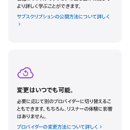
より詳しく学ぶことができます。
サブスクリプションの公開方法について詳しく
変更はいつでも可能。
必要に応じて別のプロバイダーに切り替えるこ
ともできます。もちろん、リスナーの体験に影響
はありません。
プロバイダーの変更方法について詳しく