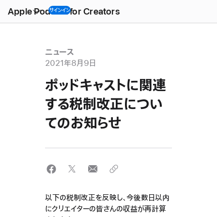
Open
Menu
Apple Podcast for Creators
サインイン
ニュース
2021年8月9日
ポッドキャストに関連
する税制改正につい
てのお知らせ
以下の税制改正を反映し、今後数日以内
にクリエイターの皆さんの収益が再計算