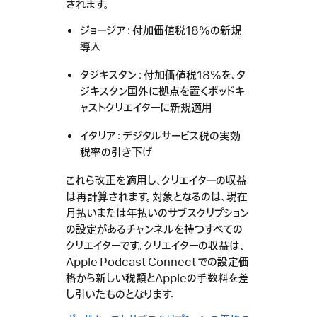
されます。
ジョージア：付加価値税18%の新規
導入
タジキスタン：付加価値税18%を、タ
ジキスタン国外に拠点を置くポッドキ
ャストクリエイターに新規適用
イタリア：デジタルサービス税の実効
税率の引き下げ
これら改正を適用し、クリエイターの収益
は再計算されます。対象となるのは、現在
月払いまたは年払いのサブスクリプション
の設定があるチャンネルを持つすべての
クリエイターです。クリエイターの収益は、
Apple Podcast Connect での設定価
格から新しい税額とAppleの手数料を差
し引いたものとなります。