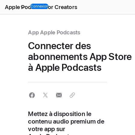
Open
Apple Podcasts for Creators
Menu
Connexion
App Apple Podcasts
Connecter des
abonnements App Store
à Apple Podcasts
Mettez à disposition le
contenu audio premium de
votre app sur