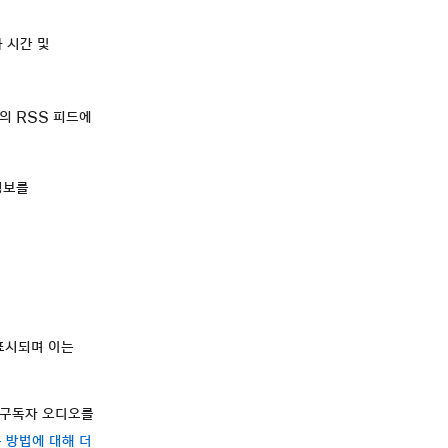
 시간 및
의 RSS 피드에
정보를
 표시되며 이는
에 구독자 오디오를
 방법에 대해 더