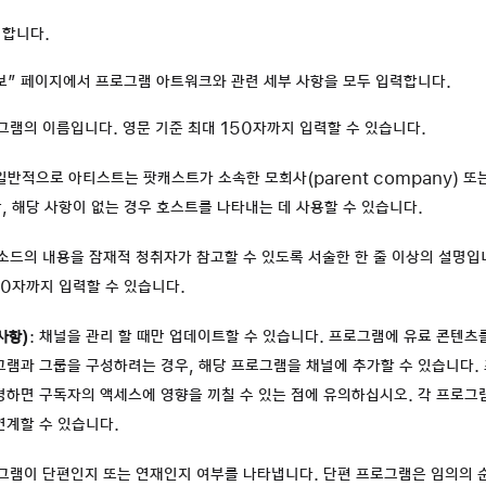
릭합니다.
보” 페이지에서 프로그램 아트워크와 관련 세부 사항을 모두 입력합니다.
로그램의 이름입니다. 영문 기준 최대 150자까지 입력할 수 있습니다.
 일반적으로 아티스트는 팟캐스트가 소속한 모회사(parent company) 
, 해당 사항이 없는 경우 호스트를 나타내는 데 사용할 수 있습니다.
피소드의 내용을 잠재적 청취자가 참고할 수 있도록 서술한 한 줄 이상의 설명입
00자까지 입력할 수 있습니다.
사항)
: 채널을 관리 할 때만 업데이트할 수 있습니다. 프로그램에 유료 콘텐츠
그램과 그룹을 구성하려는 경우, 해당 프로그램을 채널에 추가할 수 있습니다.
경하면 구독자의 액세스에 영향을 끼칠 수 있는 점에 유의하십시오. 각 프로그
연계할 수 있습니다.
로그램이 단편인지 또는 연재인지 여부를 나타냅니다. 단편 프로그램은 임의의 