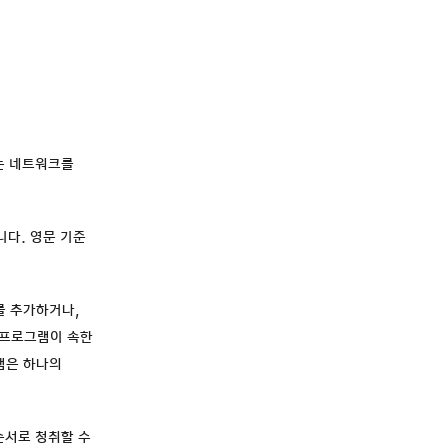
또는 네트워크를
니다. 영문 기준
를 추가하거나,
 프로그램이 속한
램은 하나의
순서로 청취할 수