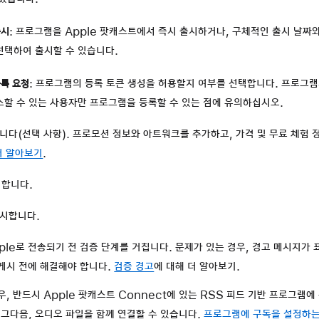
출시
: 프로그램을 Apple 팟캐스트에서 즉시 출시하거나, 구체적인 출시 날짜와
선택하여 출시할 수 있습니다.
록 요청
: 프로그램의 등록 토큰 생성을 허용할지 여부를 선택합니다. 프로그램
스할 수 있는 사용자만 프로그램을 등록할 수 있는 점에 유의하십시오.
니다(선택 사항). 프로모션 정보와 아트워크를 추가하고, 가격 및 무료 체험 
더 알아보기
.
릭합니다.
시합니다.
ple로 전송되기 전 검증 단계를 거칩니다. 문제가 있는 경우, 경고 메시지가
게시 전에 해결해야 합니다.
검증 경고
에 대해 더 알아보기.
, 반드시 Apple 팟캐스트 Connect에 있는 RSS 피드 기반 프로그램
 그다음, 오디오 파일을 함께 연결할 수 있습니다.
프로그램에 구독을 설정하는