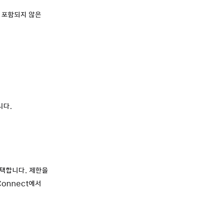
는 포함되지 않은
니다.
선택합니다. 제한을
Connect에서