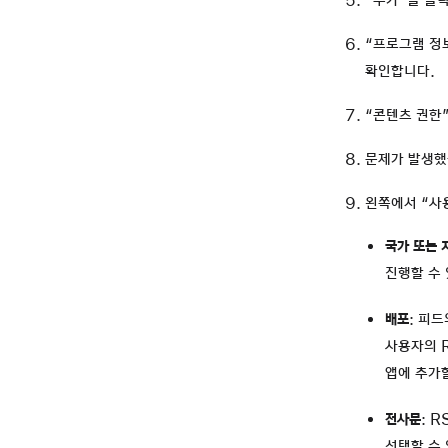
“추가”를 클
“프로그램 정
확인합니다.
“콘텐츠 권한
문제가 발생했
왼쪽에서 “사
국가 또는 
진행할 수
배포
: 피드
사용자의 
앱에 추가할
전사문
: 
선택할 수