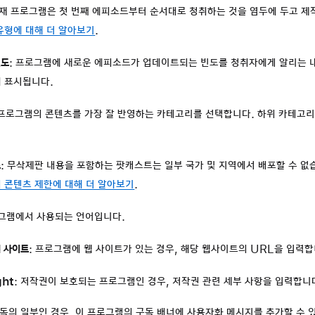
연재 프로그램은 첫 번째 에피소드부터 순서대로 청취하는 것을 염두에 두고 제
유형에 대해 더 알아보기
.
빈도
: 프로그램에 새로운 에피소드가 업데이트되는 빈도를 청취자에게 알리는 내
 표시됩니다.
프로그램의 콘텐츠를 가장 잘 반영하는 카테고리를 선택합니다. 하위 카테고리
츠
: 무삭제판 내용을 포함하는 팟캐스트는 일부 국가 및 지역에서 배포할 수 없
 콘텐츠 제한에 대해 더 알아보기
.
로그램에서 사용되는 언어입니다.
 사이트
: 프로그램에 웹 사이트가 있는 경우, 해당 웹사이트의 URL을 입력합
ght
: 저작권이 보호되는 프로그램인 경우, 저작권 관련 세부 사항을 입력합니
독의 일부인 경우, 이 프로그램의 구독 배너에 사용자화 메시지를 추가할 수 