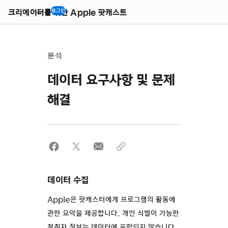
Open
Menu
크리에이터를 위한 Apple 팟캐스트
로그인
분석
데이터 요구사항 및 문제
해결
데이터 수집
Apple은 팟캐스터에게 프로그램의 활동에
관한 요악을 제공합니다. 개인 식별이 가능한
청취자 정보는 데이터에 포함되지 않습니다.