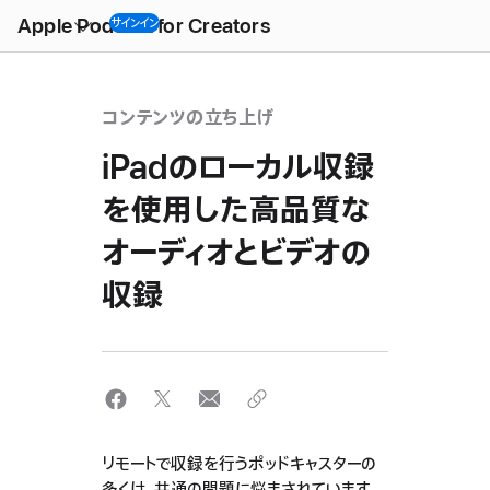
Open
Menu
Apple Podcast for Creators
サインイン
コンテンツの立ち上げ
iPadのローカル収録
を使用した高品質な
オーディオとビデオの
収録
リモートで収録を行うポッドキャスターの