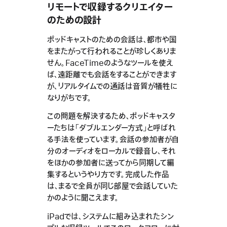
リモートで収録するクリエイター
のための設計
ポッドキャストのための会話は、都市や国
をまたがって行われることが珍しくありま
せん。FaceTimeのようなツールを使え
ば、遠距離でも会話をすることができます
が、リアルタイムでの通話は音質が犠牲に
なりがちです。
この問題を解決するため、ポッドキャスタ
ーたちは「ダブルエンダー方式」と呼ばれ
る手法を使っています。会話の参加者が自
分のオーディオをローカルで録音し、それ
をほかの参加者に送ってから同期して編
集するというやり方です。完成した作品
は、まるで全員が同じ部屋で会話していた
かのように聞こえます。
iPadでは、システムに組み込まれたシン