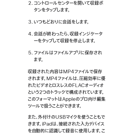
コントロールセンターを開いて収録ボ
タンをタップします。
いつもどおりに会話をします。
会話が終わったら、収録インジケータ
ーをタップして収録を停止します。
ファイルはファイルアプリに保存され
ます。
収録された内容はMP4ファイルで保存
されます。MP4ファイルは、圧縮効率に優
れたビデオとロスレスのFLACオーディオ
という2つのトラックで構成されています。
このフォーマットはAppleのプロ向け編集
ツールで扱うことができます。
また、外付けのUSBマイクを使うこともで
きます。iPadは、接続された入力デバイス
を自動的に認識して録音に使用します。こ