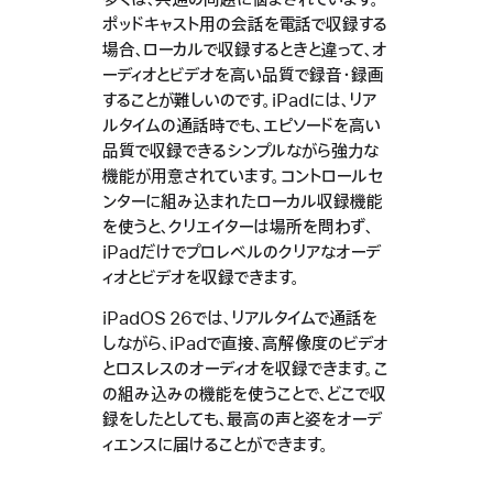
多くは、共通の問題に悩まされています。
ポッドキャスト用の会話を電話で収録する
場合、ローカルで収録するときと違って、オ
ーディオとビデオを高い品質で録音・録画
することが難しいのです。iPadには、リア
ルタイムの通話時でも、エピソードを高い
品質で収録できるシンプルながら強力な
機能が用意されています。コントロールセ
ンターに組み込まれたローカル収録機能
を使うと、クリエイターは場所を問わず、
iPadだけでプロレベルのクリアなオーデ
ィオとビデオを収録できます。
iPadOS 26では、リアルタイムで通話を
しながら、iPadで直接、高解像度のビデオ
とロスレスのオーディオを収録できます。こ
の組み込みの機能を使うことで、どこで収
録をしたとしても、最高の声と姿をオーデ
ィエンスに届けることができます。