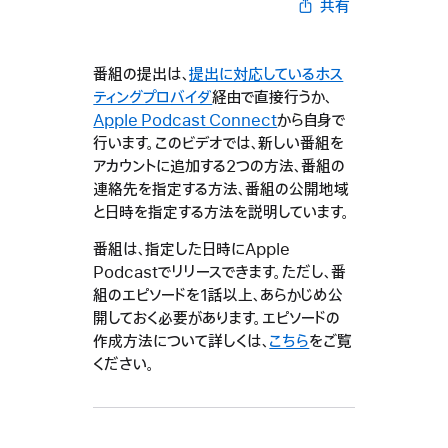
共有
番組の提出は、
提出に対応しているホス
ティングプロバイダ
経由で直接行うか、
Apple Podcast Connect
から自身で
行います。このビデオでは、新しい番組を
アカウントに追加する2つの方法、番組の
連絡先を指定する方法、番組の公開地域
と日時を指定する方法を説明しています。
番組は、指定した日時にApple
Podcastでリリースできます。ただし、番
組のエピソードを1話以上、あらかじめ公
開しておく必要があります。エピソードの
作成方法について詳しくは、
こちら
をご覧
ください。