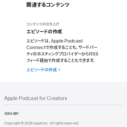
関連するコンテンツ
コンテンツの立ち上げ
エピソードの作成
エピソードは、Apple Podcast
Connectで作成することも、サードパー
ティのホスティングプロバイダーからRSS
フィード経由で作成することもできます。
エピソードの作成
Apple Podcast for Creators
Apple
Podcast
言語を選択
for
Copyright © 2026 Apple Inc. All rights reserved.
Creators