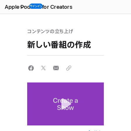
Open
Menu
Apple Podcast for Creators
サインイン
コンテンツの立ち上げ
新しい番組の作成