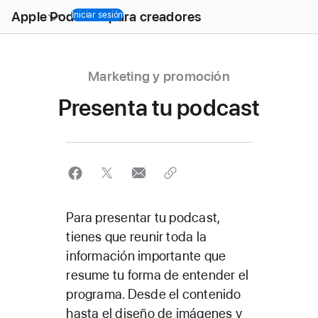
Open
Apple Podcasts para creadores
Menu
Iniciar sesión
Marketing y promoción
Presenta tu podcast
Para presentar tu podcast,
tienes que reunir toda la
información importante que
resume tu forma de entender el
programa. Desde el contenido
hasta el diseño de imágenes y