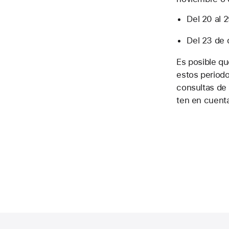
Del 20 al 
Del 23 de 
Es posible q
estos periodo
consultas de 
ten en cuenta