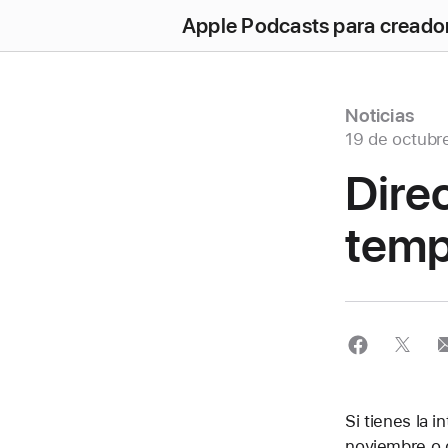
Apple Podcasts para creado
Noticias
19 de octubr
Direc
temp
Si tienes la 
noviembre o d