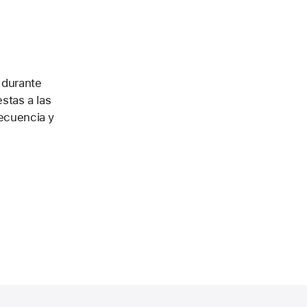
 durante
stas a las
secuencia y