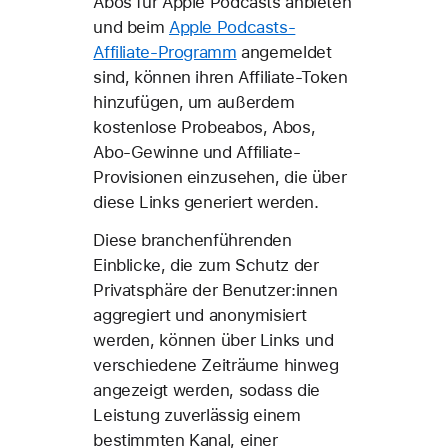
Abos für Apple Podcasts anbieten
und beim
Apple Podcasts-
Affiliate-Programm
angemeldet
sind, können ihren Affiliate-Token
hinzufügen, um außerdem
kostenlose Probeabos, Abos,
Abo-Gewinne und Affiliate-
Provisionen einzusehen, die über
diese Links generiert werden.
Diese branchenführenden
Einblicke, die zum Schutz der
Privatsphäre der Benutzer:innen
aggregiert und anonymisiert
werden, können über Links und
verschiedene Zeiträume hinweg
angezeigt werden, sodass die
Leistung zuverlässig einem
bestimmten Kanal, einer