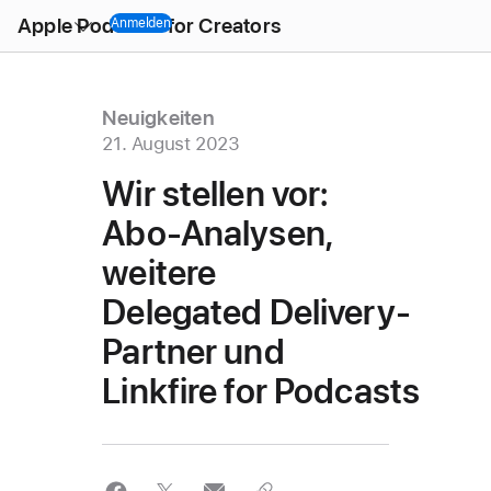
Open
Apple Podcasts for Creators
Menu
Anmelden
Neuigkeiten
21. August 2023
Wir stellen vor:
Abo-Analysen,
weitere
Delegated Delivery-
Partner und
Linkfire for Podcasts